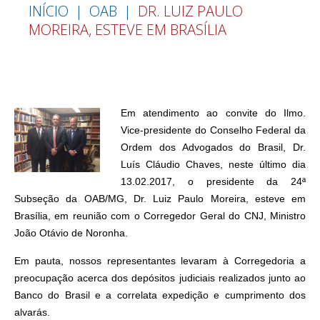
INÍCIO
OAB
DR. LUIZ PAULO
MOREIRA, ESTEVE EM BRASÍLIA
Em atendimento ao convite do Ilmo.
Vice-presidente do Conselho Federal da
Ordem dos Advogados do Brasil, Dr.
Luís Cláudio Chaves, neste último dia
13.02.2017, o presidente da 24ª
Subseção da OAB/MG, Dr. Luiz Paulo Moreira, esteve em
Brasília, em reunião com o Corregedor Geral do CNJ, Ministro
João Otávio de Noronha.
Em pauta, nossos representantes levaram à Corregedoria a
preocupação acerca dos depósitos judiciais realizados junto ao
Banco do Brasil e a correlata expedição e
cumprimento dos
alvarás.