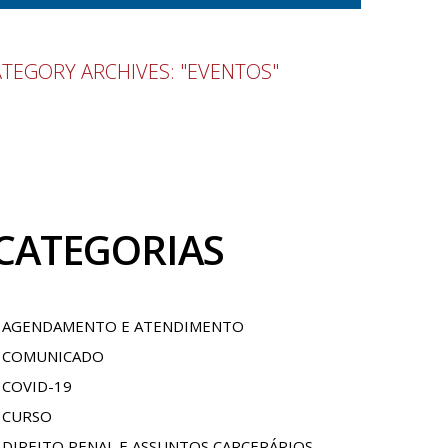
TEGORY ARCHIVES: "EVENTOS"
CATEGORIAS
AGENDAMENTO E ATENDIMENTO
COMUNICADO
COVID-19
CURSO
DIREITO PENAL E ASSUNTOS CARCERÁRIOS