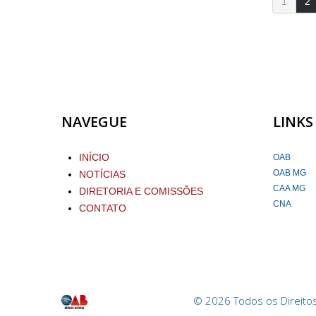
1
2
NAVEGUE
LINKS
INÍCIO
OAB
OAB MG
NOTÍCIAS
CAA MG
DIRETORIA E COMISSÕES
CNA
CONTATO
OAB Pouso Alegre
© 2026 Todos os Direitos