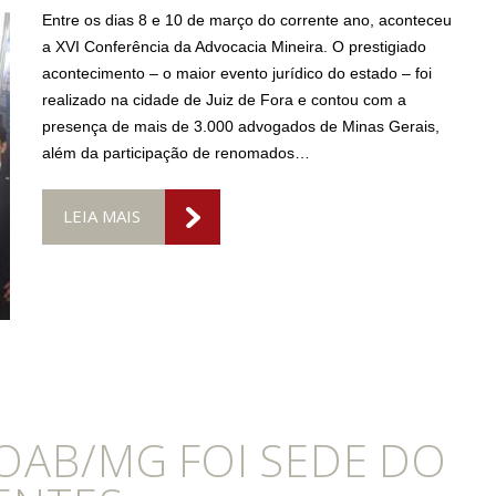
Entre os dias 8 e 10 de março do corrente ano, aconteceu
a XVI Conferência da Advocacia Mineira. O prestigiado
acontecimento – o maior evento jurídico do estado – foi
realizado na cidade de Juiz de Fora e contou com a
presença de mais de 3.000 advogados de Minas Gerais,
além da participação de renomados…
LEIA MAIS
OAB/MG FOI SEDE DO