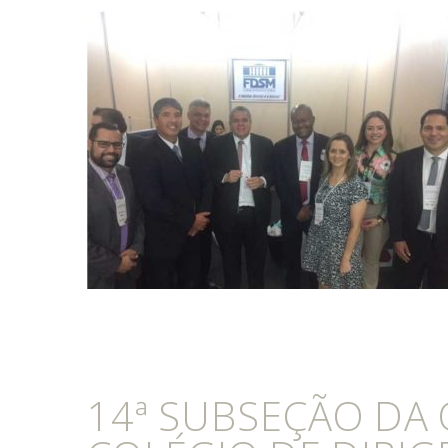
14ª SUBSEÇÃO DA 