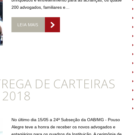
brinquedos e entretenimento para as acrianças, os quase
200 advogados, familiares e…
LEIA MAIS
REGA DE CARTEIRAS
 2018
No último dia 15/05 a 24ª Subseção da OAB/MG - Pouso
Alegre teve a honra de receber os novos advogados e
estagiários para os quadros da Instituição. A cerimônia de