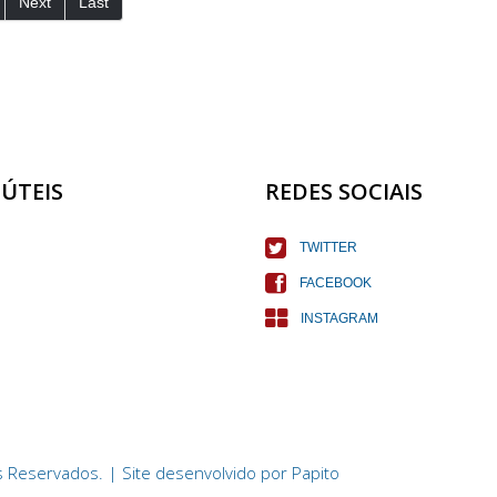
Next
Last
 ÚTEIS
REDES SOCIAIS
TWITTER
FACEBOOK
INSTAGRAM
 Reservados. | Site desenvolvido por
Papito