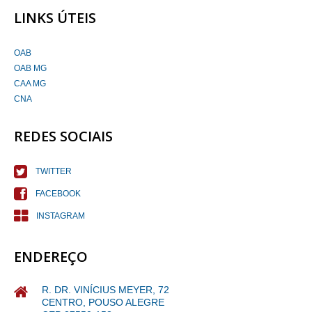
LINKS ÚTEIS
OAB
OAB MG
CAA MG
CNA
REDES SOCIAIS
TWITTER
FACEBOOK
INSTAGRAM
ENDEREÇO
R. DR. VINÍCIUS MEYER, 72
CENTRO, POUSO ALEGRE