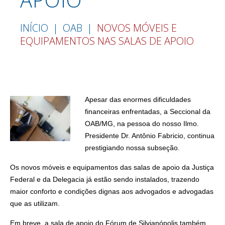
INÍCIO
OAB
NOVOS MÓVEIS E
EQUIPAMENTOS NAS SALAS DE APOIO
Apesar das enormes dificuldades
financeiras enfrentadas, a Seccional da
OAB/MG, na pessoa do nosso Ilmo.
Presidente Dr. Antônio Fabricio, continua
prestigiando nossa subseção.
Os novos móveis e equipamentos das salas de apoio da Justiça
Federal e da Delegacia já estão sendo instalados, trazendo
maior conforto e condições dignas aos advogados e advogadas
que as utilizam.
Em breve, a sala de apoio do Fórum de Silvianópolis também