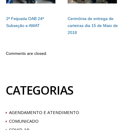
2ª Feijoada OAB 24ª
Cerimônia de entrega de
Subseção e AMAT
carteiras dia 15 de Maio de
2018
Comments are closed.
CATEGORIAS
AGENDAMENTO E ATENDIMENTO
COMUNICADO
COVID-19