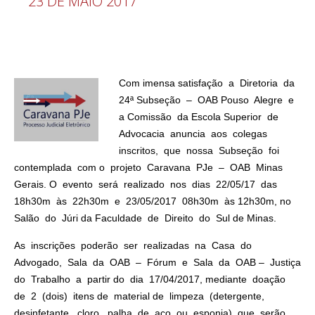
23 DE MAIO 2017
Com imensa satisfação a Diretoria da
24ª Subseção – OAB Pouso Alegre e
a Comissão da Escola Superior de
Advocacia anuncia aos colegas
inscritos, que nossa Subseção foi
contemplada com o projeto Caravana PJe – OAB Minas
Gerais. O evento será realizado nos dias 22/05/17 das
18h30m às 22h30m e 23/05/2017 08h30m às 12h30m, no
Salão do Júri da Faculdade de Direito do Sul de Minas.
As inscrições poderão ser realizadas na Casa do
Advogado, Sala da OAB – Fórum e Sala da OAB – Justiça
do Trabalho a partir do dia 17/04/2017, mediante doação
de 2 (dois) itens de material de limpeza (detergente,
desinfetante, cloro, palha de aço ou esponja) que serão