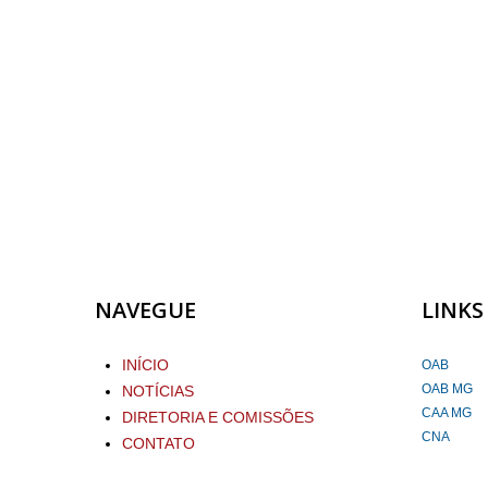
NAVEGUE
LINKS
INÍCIO
OAB
OAB MG
NOTÍCIAS
CAA MG
DIRETORIA E COMISSÕES
CNA
CONTATO