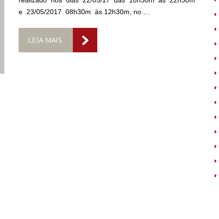
realizado nos dias 22/05/17 das 18h30m às 22h30m
e 23/05/2017 08h30m às 12h30m, no …
LEIA MAIS