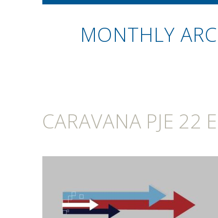
MONTHLY ARC
CARAVANA PJE 22 E