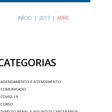
INÍCIO
2017
ABRIL
CATEGORIAS
AGENDAMENTO E ATENDIMENTO
COMUNICADO
COVID-19
CURSO
DIREITO PENAL E ASSUNTOS CARCERÁRIOS