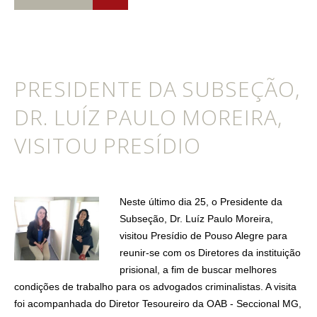
PRESIDENTE DA SUBSEÇÃO,
DR. LUÍZ PAULO MOREIRA,
VISITOU PRESÍDIO
Neste último dia 25, o Presidente da
Subseção, Dr. Luíz Paulo Moreira,
visitou Presídio de Pouso Alegre para
reunir-se com os Diretores da instituição
prisional, a fim de buscar melhores
condições de trabalho para os advogados criminalistas. A visita
foi acompanhada do Diretor Tesoureiro da OAB - Seccional MG,