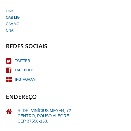
OAB
OAB MG
CAA MG
CNA
REDES SOCIAIS
TWITTER
FACEBOOK
INSTAGRAM
ENDEREÇO
R. DR. VINÍCIUS MEYER, 72
CENTRO, POUSO ALEGRE
CEP 37550-153.