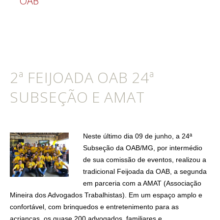
OAB"
2ª FEIJOADA OAB 24ª
SUBSEÇÃO E AMAT
Neste último dia 09 de junho, a 24ª
Subseção da OAB/MG, por intermédio
de sua comissão de eventos, realizou a
tradicional Feijoada da OAB, a segunda
em parceria com a AMAT (Associação
Mineira dos Advogados Trabalhistas). Em um espaço amplo e
confortável, com brinquedos e entretenimento para as
acrianças, os quase 200 advogados, familiares e…