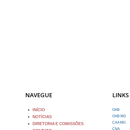
NAVEGUE
LINKS
INÍCIO
OAB
OAB MG
NOTÍCIAS
CAA MG
DIRETORIA E COMISSÕES
CNA