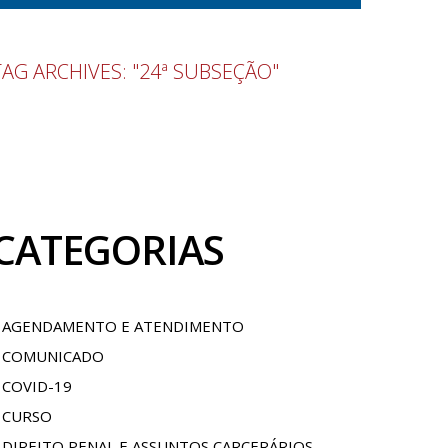
TAG ARCHIVES: "24ª SUBSEÇÃO"
CATEGORIAS
AGENDAMENTO E ATENDIMENTO
COMUNICADO
COVID-19
CURSO
DIREITO PENAL E ASSUNTOS CARCERÁRIOS