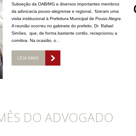
Subseção da OAB/MG e diversos importantes membros
da advocacia pouso-alegrense e regional, fizeram uma
visita institucional à Prefeitura Municipal de Pouso Alegre.
A reunião ocorreu no gabinete do prefeito, Dr. Rafael
Simões, que, de forma bastante cortês, recepcionou a
comitiva. Na ocasião, o…
LEIA MAIS
MÊS DO ADVOGADO