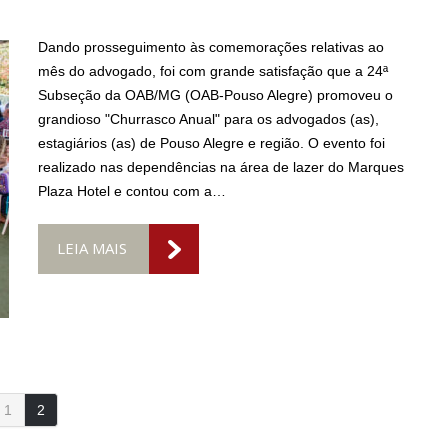
Dando prosseguimento às comemorações relativas ao
mês do advogado, foi com grande satisfação que a 24ª
Subseção da OAB/MG (OAB-Pouso Alegre) promoveu o
grandioso "Churrasco Anual" para os advogados (as),
estagiários (as) de Pouso Alegre e região. O evento foi
realizado nas dependências na área de lazer do Marques
Plaza Hotel e contou com a…
LEIA MAIS
1
2