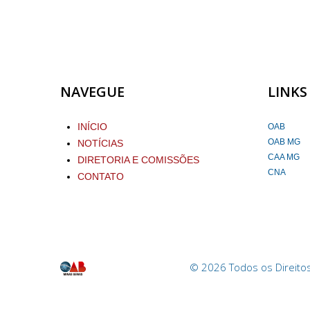
NAVEGUE
LINKS
INÍCIO
OAB
OAB MG
NOTÍCIAS
CAA MG
DIRETORIA E COMISSÕES
CNA
CONTATO
OAB Pouso Alegre
© 2026 Todos os Direitos