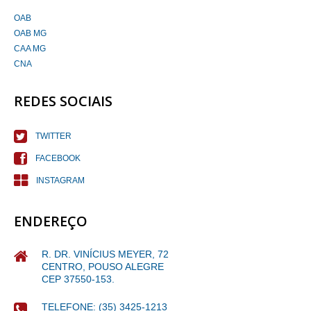
OAB
OAB MG
CAA MG
CNA
REDES SOCIAIS
TWITTER
FACEBOOK
INSTAGRAM
ENDEREÇO
R. DR. VINÍCIUS MEYER, 72
CENTRO, POUSO ALEGRE
CEP 37550-153.
TELEFONE: (35) 3425-1213