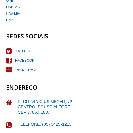
OAB
OAB MG
CAA MG
CNA
REDES SOCIAIS
TWITTER
FACEBOOK
INSTAGRAM
ENDEREÇO
R. DR. VINÍCIUS MEYER, 72
CENTRO, POUSO ALEGRE
CEP 37550-153.
TELEFONE: (35) 3425-1213