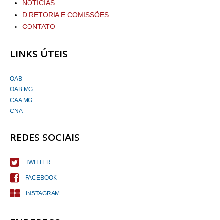
NOTÍCIAS
DIRETORIA E COMISSÕES
CONTATO
LINKS ÚTEIS
OAB
OAB MG
CAA MG
CNA
REDES SOCIAIS
TWITTER
FACEBOOK
INSTAGRAM