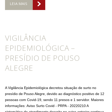
LEIA MAIS
VIGILÂNCIA
EPIDEMIOLÓGICA –
PRESÍDIO DE POUSO
ALEGRE
A Vigilância Epidemiológica decretou situação de surto no
presídio de Pouso Alegre, devido ao diagnóstico positivo de 12
pessoas com Covid-19, sendo 11 presos e 1 servidor. Maiores
informações: Aviso Surto Covid - PRPA - 20220210 A
sistemática de atendimento descrita no aviso anterior continua