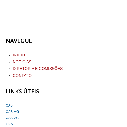
NAVEGUE
INÍCIO
NOTÍCIAS
DIRETORIA E COMISSÕES
CONTATO
LINKS ÚTEIS
OAB
OAB MG
CAA MG
CNA